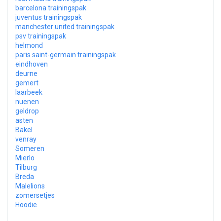
barcelona trainingspak
juventus trainingspak
manchester united trainingspak
psv trainingspak
helmond
paris saint-germain trainingspak
eindhoven
deurne
gemert
laarbeek
nuenen
geldrop
asten
Bakel
venray
Someren
Mierlo
Tilburg
Breda
Malelions
zomersetjes
Hoodie