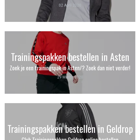
02 April 2020
Trainingspakken bestellen in Asten
Zoek je een trainingspak in Asten/? Zoek dan niet verder!
29 March 2020
Trainingspakken bestellen in Geldrop
Club Trainingspakken Geldrop online bestellen