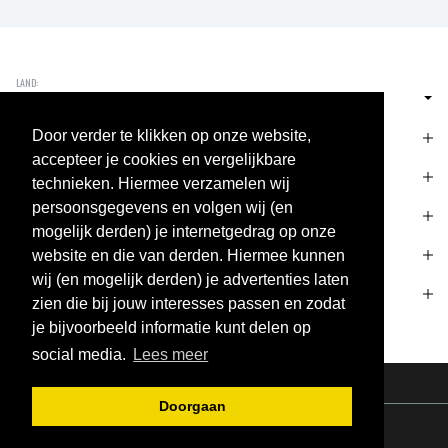
NEDERLAND
CONTACT
Door verder te klikken op onze website,
accepteer je cookies en vergelijkbare
HELP
technieken. Hiermee verzamelen wij
persoonsgegevens en volgen wij (en
VERZENDING & RETOUR
mogelijk derden) je internetgedrag op onze
ONS BEDRIJF
website en die van derden. Hiermee kunnen
wij (en mogelijk derden) je advertenties laten
OPENINGSTIJDEN WINKEL
zien die bij jouw interesses passen en zodat
je bijvoorbeeld informatie kunt delen op
social media.
Lees meer
Doorgaan
© 2026 Geretti Sports. All Rights Reserved