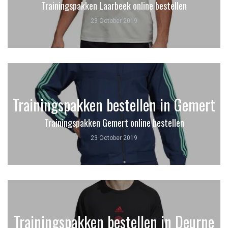
Trainingspakken Laarbeek online bestellen
23 October 2019
Trainingspakken bestellen in Gemert
Trainingspakken Gemert online bestellen
23 October 2019
Trainingspakken bestellen in Deurne