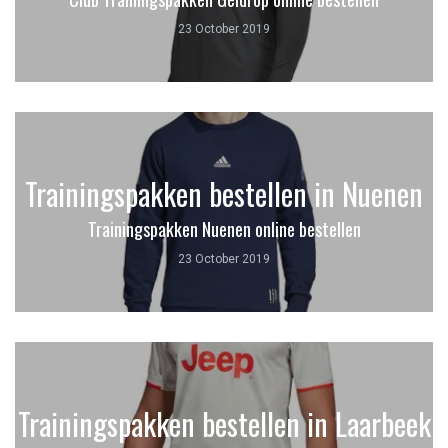
23 October 2019
Trainingspakken bestellen in Nuenen
Trainingspakken Nuenen online bestellen
23 October 2019
Trainingspakken bestellen in Laarbeek