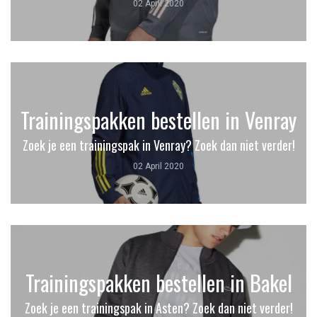
02 April 2020
Trainingspakken bestellen in Venray
Zoek je een trainingspak in Venray? Zoek dan niet verder!
02 April 2020
Trainingspakken bestellen in Bakel
Zoek je een trainingspak in Asten? Zoek dan niet verder!